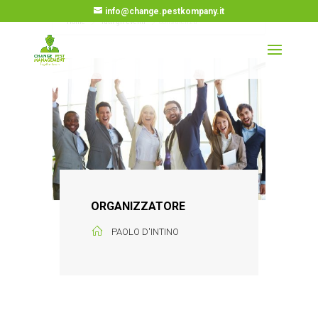
info@change.pestkompany.it
Home
Tutti gli eventi
Consulenza
ORGANIZZATORE
PAOLO D'INTINO